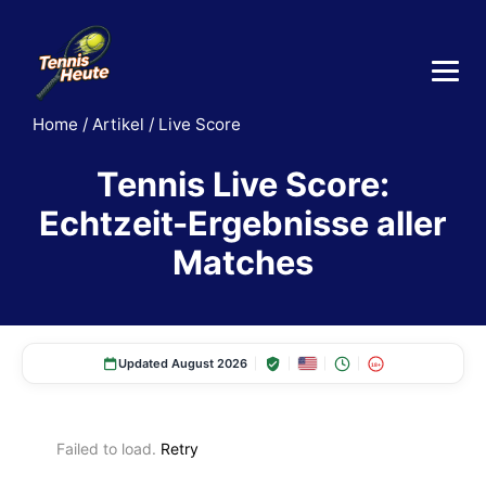
Home
/
Artikel
/
Live Score
Tennis Live Score:
Echtzeit-Ergebnisse aller
Matches
Updated August 2026
18+
Failed to load.
Retry