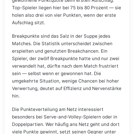
gewonnene Punktquote beim ersten Aufschlag.
Top-Spieler liegen hier bei 75 bis 80 Prozent — sie
holen also drei von vier Punkten, wenn der erste
Aufschlag sitzt.
Breakpunkte sind das Salz in der Suppe jedes
Matches. Die Statistik unterscheidet zwischen
erspielten und genutzten Breakchancen. Ein
Spieler, der zwölf Breakpunkte hatte und nur zwei
verwandelt hat, dürfte nach dem Match frustriert
sein — selbst wenn er gewonnen hat. Die
umgekehrte Situation, wenige Chancen bei hoher
Verwertung, deutet auf Effizienz und Nervenstärke
hin.
Die Punkteverteilung am Netz interessiert
besonders bei Serve-and-Volley-Spielern oder in
Doppelpartien. Wer häufig ans Netz geht und dort
viele Punkte gewinnt, setzt seinen Gegner unter