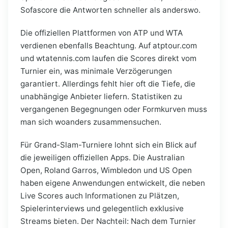
Sofascore die Antworten schneller als anderswo.
Die offiziellen Plattformen von ATP und WTA
verdienen ebenfalls Beachtung. Auf atptour.com
und wtatennis.com laufen die Scores direkt vom
Turnier ein, was minimale Verzögerungen
garantiert. Allerdings fehlt hier oft die Tiefe, die
unabhängige Anbieter liefern. Statistiken zu
vergangenen Begegnungen oder Formkurven muss
man sich woanders zusammensuchen.
Für Grand-Slam-Turniere lohnt sich ein Blick auf
die jeweiligen offiziellen Apps. Die Australian
Open, Roland Garros, Wimbledon und US Open
haben eigene Anwendungen entwickelt, die neben
Live Scores auch Informationen zu Plätzen,
Spielerinterviews und gelegentlich exklusive
Streams bieten. Der Nachteil: Nach dem Turnier