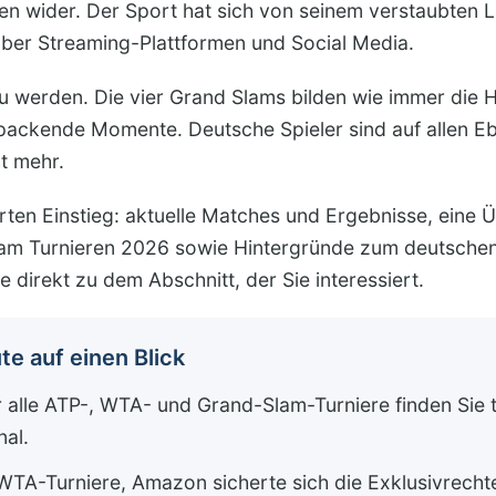
len wider. Der Sport hat sich von seinem verstaubten
 über Streaming-Plattformen und Social Media.
u werden. Die vier Grand Slams bilden wie immer die
packende Momente. Deutsche Spieler sind auf allen Eb
t mehr.
ierten Einstieg: aktuelle Matches und Ergebnisse, ein
am Turnieren 2026 sowie Hintergründe zum deutschen T
 direkt zu dem Abschnitt, der Sie interessiert.
e auf einen Blick
r alle ATP-, WTA- und Grand-Slam-Turniere finden Sie t
al.
WTA-Turniere, Amazon sicherte sich die Exklusivrecht