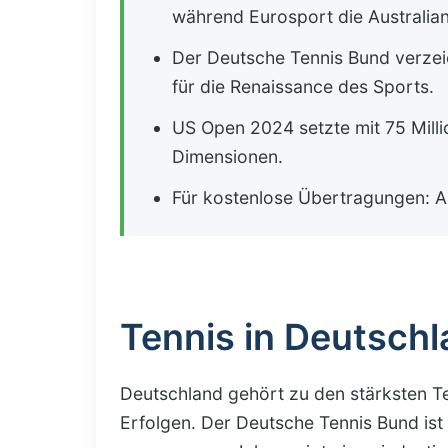
während Eurosport die Australia
Der Deutsche Tennis Bund verzeic
für die Renaissance des Sports.
US Open 2024 setzte mit 75 Milli
Dimensionen.
Für kostenlose Übertragungen: 
Tennis in Deutschl
Deutschland gehört zu den stärksten T
Erfolgen. Der Deutsche Tennis Bund is