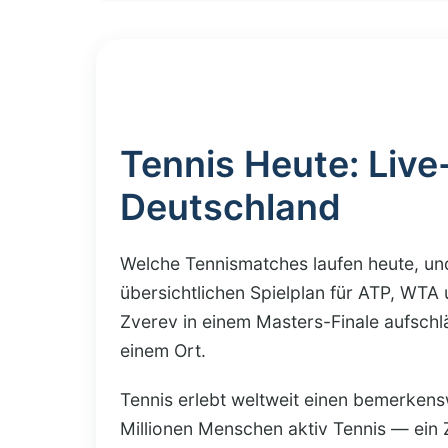
Tennis Heute: Live
Deutschland
Welche Tennismatches laufen heute, und
übersichtlichen Spielplan für ATP, WT
Zverev in einem Masters-Finale aufschl
einem Ort.
Tennis erlebt weltweit einen bemerke
Millionen Menschen aktiv Tennis — ein Z