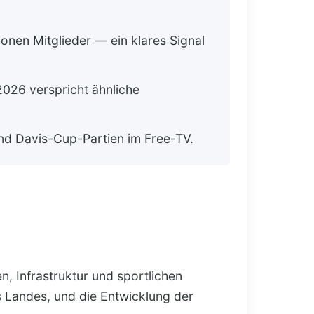
onen Mitglieder — ein klares Signal
2026 verspricht ähnliche
d Davis-Cup-Partien im Free-TV.
, Infrastruktur und sportlichen
 Landes, und die Entwicklung der